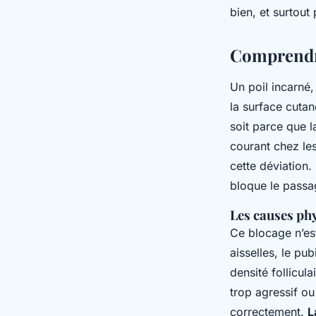
bien, et surtout 
Comprendre 
Un poil incarné, 
la surface cutan
soit parce que 
courant chez les
cette déviation.
bloque le passag
Les causes ph
Ce blocage n’es
aisselles, le pu
densité follicul
trop agressif ou
correctement.
L