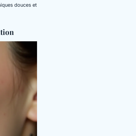
niques douces et
ation