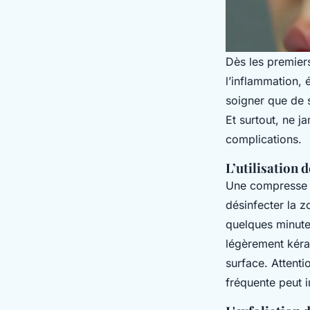
Dès les premiers
l’inflammation, é
soigner que de 
Et surtout, ne j
complications.
L’utilisation
Une compresse i
désinfecter la z
quelques minutes
légèrement kérat
surface. Attentio
fréquente peut ir