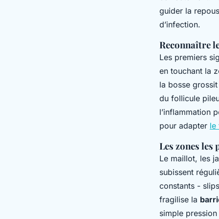
guider la repous
d’infection.
Reconnaître l
Les premiers sig
en touchant la z
la bosse grossit
du follicule pil
l’inflammation p
pour adapter
le
Les zones les 
Le maillot, les 
subissent régul
constants - sli
fragilise la
barr
simple pression