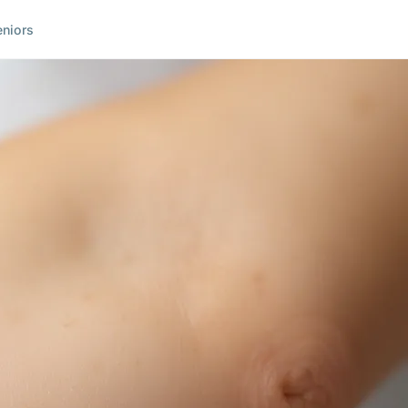
eniors