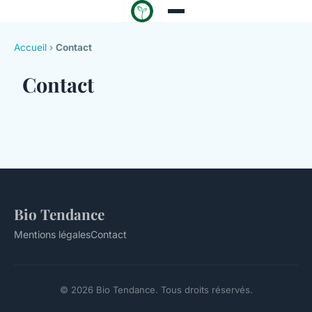
Accueil
›
Contact
Contact
Bio Tendance
Mentions légales
Contact
© 2026 Bio Tendance. Tous droits réservés.